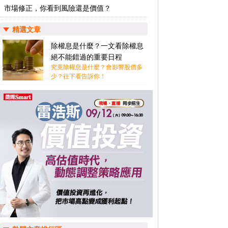
市場修正，你看到風險還是價值？
精選文章
除權息是什麼？一文看除權息
絕不能錯過的重要日程
究竟除權息是什麼？會影響股價多
少？往下看告訴你！