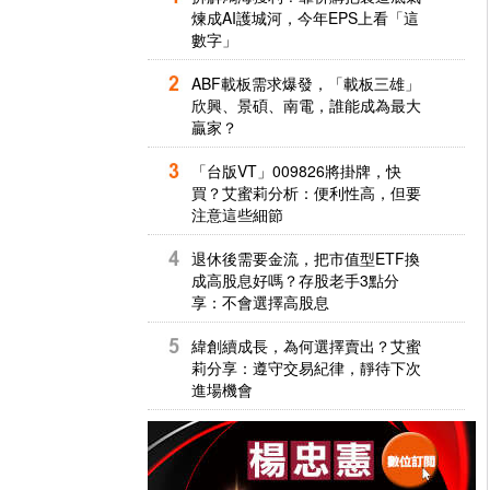
煉成AI護城河，今年EPS上看「這
數字」
ABF載板需求爆發，「載板三雄」
欣興、景碩、南電，誰能成為最大
贏家？
「台版VT」009826將掛牌，快
買？艾蜜莉分析：便利性高，但要
注意這些細節
退休後需要金流，把市值型ETF換
成高股息好嗎？存股老手3點分
享：不會選擇高股息
緯創續成長，為何選擇賣出？艾蜜
莉分享：遵守交易紀律，靜待下次
進場機會