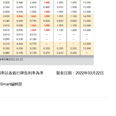
率以各銀行牌告利率為準 製表日期：2022年03月22日
art編輯部