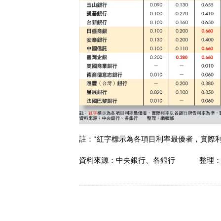
註：*紅字標示為各項目利率最優者，實際利
資料來源：中央銀行、各銀行 整理：Sm