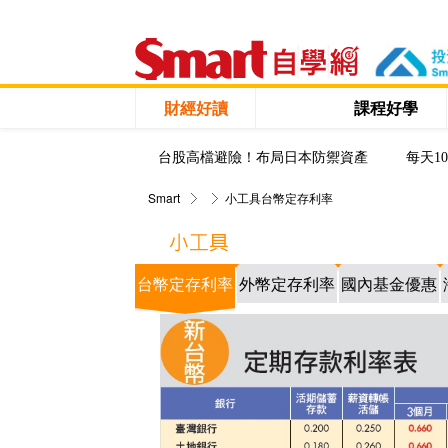
財經好讀
課程好學
台股高檔避險！布局日本防禦資產
每天1
Smart
小工具
台幣定存利率
台幣定存利率
外幣定存利率
國內基金優惠