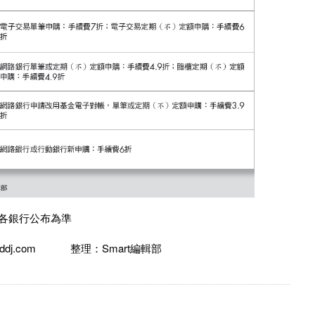
各銀行公布為準
nddj.com 整理：Smart編輯部