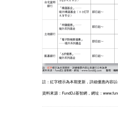
註：紅字標示為本期更新，詳細優惠內容以
資料來源：FundDJ基智網，網址：www.fu