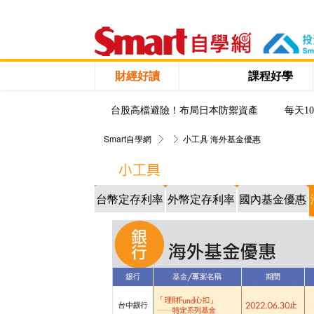
財經好讀
課程好學
台股高檔避險！布局日本防禦資產
每天1
Smart自學網
小工具
海外基金優惠
台幣定存利率
外幣定存利率
國內基金優惠