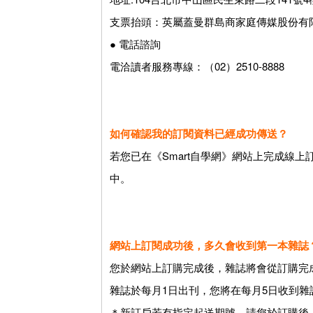
支票抬頭：英屬蓋曼群島商家庭傳媒股份有
● 電話諮詢
電洽讀者服務專線：（02）2510-8888
如何確認我的訂閱資料已經成功傳送？
若您已在《Smart自學網》網站上完成線上訂
中。
網站上訂閱成功後，多久會收到第一本雜誌
您於網站上訂購完成後，雜誌將會從訂購完
雜誌於每月1日出刊，您將在每月5日收到雜
＊新訂戶若有指定起送期號，請您於訂購後