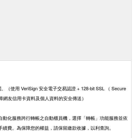
VeriSign 安全電子交易認證 + 128-bit SSL （ Secure
機制，保障網友信用卡資料及個人資料的安全傳送）
自動化服務跨行轉帳之自動櫃員機，選擇「轉帳」功能服務並依
手續費。為保障您的權益，請保留繳款收據，以利查詢。