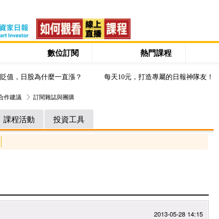
數位訂閱
熱門課程
貶值，日股為什麼一直漲？
每天10元，打造專屬的日報神隊友！
與合作建議
訂閱雜誌與團購
課程活動
投資工具
2013-05-28 14:15