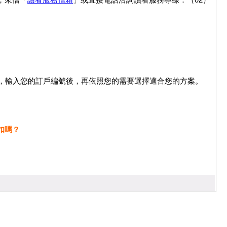
，輸入您的訂戶編號後，再依照您的需要選擇適合您的方案。
扣嗎？
。