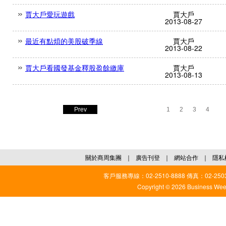
賈大戶愛玩遊戲
賈大戶
2013-08-27
最近有點煩的美股破季線
賈大戶
2013-08-22
賈大戶看國發基金釋股盈餘繳庫
賈大戶
2013-08-13
Prev
1
2
3
4
關於商周集團
｜
廣告刊登
｜
網站合作
｜
隱私
客戶服務專線：02-2510-8888 傳真：02-2503
Copyright © 2026 Business Weekl