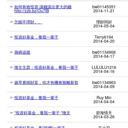
如何有效投資,讓錢滾出更大的錢
bw01145351
http://zzb.bz/Ou7IB
2014-11-21
怎能不理財。。
理財同好
2014-05-04
投資好基金，養我一輩子
Terry6194
2014-04-20
籌碼追蹤
bw01134906
2014-04-17
徵文主題：投資好基金，養我一輩子
LULULU1216
2014-04-16
越早累積財富，你才有機會脫離新貧
bw01134963
2014-04-09
投資好基金，養我一輩子
Ruy Min
2014-04-04
"投資好基金，養我一輩子 "徵文
碧海情天
2014-03-26
投資好基金，養"我們"一輩子
王小戶