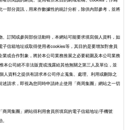
此一部分資訊，用來作數據性的統計分析，除供內部參考，並將
物、訂閱或參與部份活動時，本網站可能要求填寫個人資料，如
子信箱地址或取得使用者cookies等，其目的是要增加對會員
企業或合作對象，將於本公司業務推展之必要範圍及本公司業務
 惟本公司絕不非法販賣或洩露給其他無關之第三人及單位，並
就個人資料之提供有請求本公司停止蒐集、處理、利用或刪除之
前述請求，即視為您同時申請終止使用「商周集團」網站之一切
「商周集團」網站得利用會員所填寫的電子信箱地址/手機號
動。