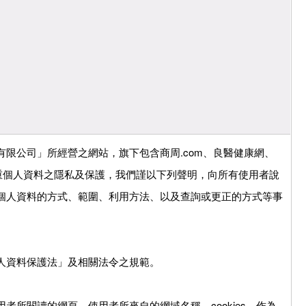
限公司」所經營之網站，旗下包含商周.com、良醫健康網、
為了尊重個人資料之隱私及保護，我們謹以下列聲明，向所有使用者說
個人資料的方式、範圍、利用方法、以及查詢或更正的方式等事
人資料保護法」及相關法令之規範。
者所閱讀的網頁、使用者所來自的網域名稱、cookies，作為