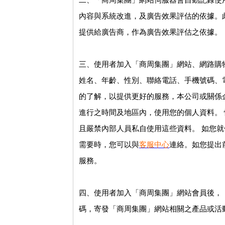
內容與系統改進，及廣告效果評估的依據。
提供給廣告商，作為廣告效果評估之依據。
三、使用者加入「商周集團」網站、網路購
姓名、年齡、性別、聯絡電話、手機號碼、電
的了解，以提供更好的服務，本公司或關係
進行之時間及地區內，使用您的個人資料。
且嚴禁內部人員私自使用這些資料。 如您
需要時，您可以與
客服中心
連絡。如您提出
服務。
四、使用者加入「商周集團」網站會員後，
碼，寄發「商周集團」網站相關之產品或活