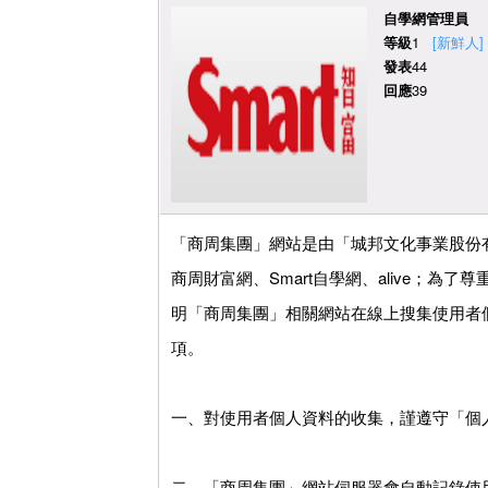
自學網管理員
等級
1
[新鮮人]
發表
44
回應
39
「商周集團」網站是由「城邦文化事業股份有
商周財富網、Smart自學網、alive；
明「商周集團」相關網站在線上搜集使用者
項。
一、對使用者個人資料的收集，謹遵守「個
二、「商周集團」網站伺服器會自動記錄使用