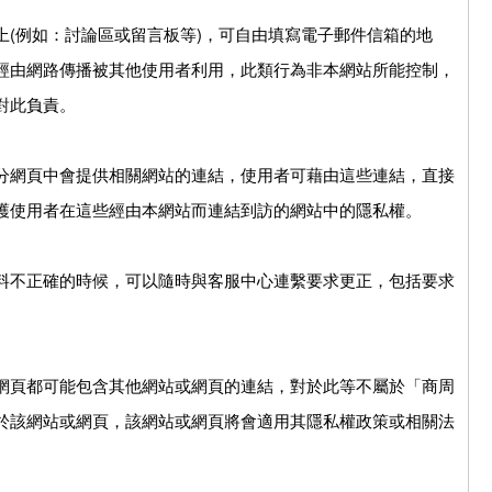
上(例如：討論區或留言板等)，可自由填寫電子郵件信箱的地
經由網路傳播被其他使用者利用，此類行為非本網站所能控制，
對此負責。
分網頁中會提供相關網站的連結，使用者可藉由這些連結，直接
護使用者在這些經由本網站而連結到訪的網站中的隱私權。
料不正確的時候，可以隨時與客服中心連繫要求更正，包括要求
網頁都可能包含其他網站或網頁的連結，對於此等不屬於「商周
於該網站或網頁，該網站或網頁將會適用其隱私權政策或相關法