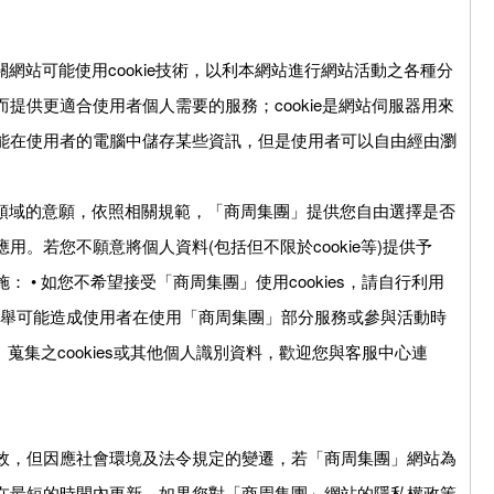
關網站可能使用cookie技術，以利本網站進行網站活動之各種分
提供更適合使用者個人需要的服務；cookie是網站伺服器用來
能在使用者的電腦中儲存某些資訊，但是使用者可以自由經由瀏
用領域的意願，依照相關規範，「商周集團」提供您自由選擇是否
。若您不願意將個人資料(包括但不限於cookie等)提供予
 • 如您不希望接受「商周集團」使用cookies，請自行利用
，但此舉可能造成使用者在使用「商周集團」部分服務或參與活動時
」蒐集之cookies或其他個人識別資料，歡迎您與客服中心連
效，但因應社會環境及法令規定的變遷，若「商周集團」網站為
在最短的時間內更新。如果您對「商周集團」網站的隱私權政策