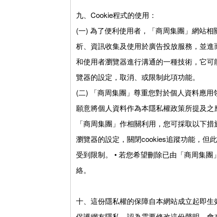
九、Cookie程式的使用：
(一) 為了便利使用者，「商周集團」網站相
析、資訊收集及使用於廣告投放服務，並進而
和使用者瀏覽器進行溝通的一種技術，它可
覽器的設定，取消、或限制此項功能。
(二) 「商周集團」尊重您對於個人資料應
願意將個人資料作為本隱私權政策所提及之應用
「商周集團」作相關利用，您可採取以下措施：
瀏覽器的設定，關閉cookies追蹤功能
受到限制。 • 若您希望刪除已由「商周集團
絡。
十、這份隱私權的保障自本網站成立起即生
保護網友隱私，認為需要修改這份聲明，會