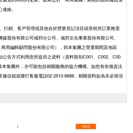
心連絡。
購、行銷、客戶管理或其他合於營業登記項目或章程所訂業務需
傳媒股份有限公司城邦分公司、城邦文化事業股份有限公司、
ve》、商周編輯顧問股份有限公司），與本集團之營運期間及地區
告方式利用您所提供之資料（資料類別C001、C002、C00
象除本集團外，亦可能包括相關服務的協力機構。如您有依個資法
信箱或撥打客服電話02-2510-8888。相關資料如為非必填項
1
Next