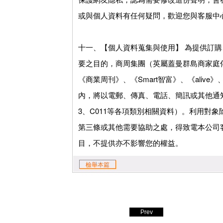
或與個人資料有任何疑問，歡迎您與客服中
十一、【個人資料蒐集與使用】 為提供訂
要之目的，商周集團（英屬蓋曼群島商家庭
《商業周刊》、《Smart智富》、《ali
內，將以電郵、傳真、電話、簡訊或其他通知公
3、C011等各項類別相關資料）。利用對
第三條或其他需要協助之處，得致電本公司客服
目，不提供亦不影響您的權益。
檢舉本篇
Prev