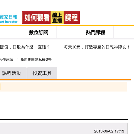
數位訂閱
熱門課程
貶值，日股為什麼一直漲？
每天10元，打造專屬的日報神隊友！
與合作建議
商周集團隱私權聲明
課程活動
投資工具
2013-06-02 17:13