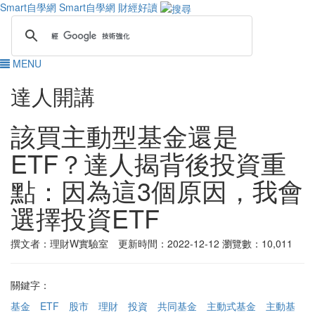
Smart自學網
Smart自學網 財經好讀
MENU
達人開講
該買主動型基金還是
ETF？達人揭背後投資重
點：因為這3個原因，我會
選擇投資ETF
撰文者：理財W實驗室 更新時間：2022-12-12
瀏覽數：10,011
關鍵字：
基金
ETF
股市
理財
投資
共同基金
主動式基金
主動基