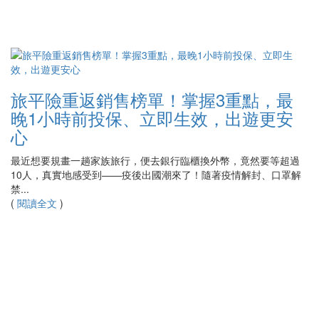
旅平險重返銷售榜單！掌握3重點，最
晚1小時前投保、立即生效，出遊更安
心
最近想要規畫一趟家族旅行，便去銀行臨櫃換外幣，竟然要等超過
10人，真實地感受到——疫後出國潮來了！隨著疫情解封、口罩解
禁...
(
閱讀全文
)