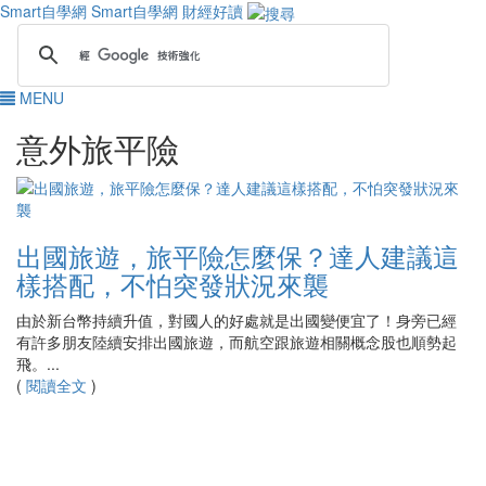
Smart自學網
Smart自學網 財經好讀
MENU
意外旅平險
出國旅遊，旅平險怎麼保？達人建議這
樣搭配，不怕突發狀況來襲
由於新台幣持續升值，對國人的好處就是出國變便宜了！身旁已經
有許多朋友陸續安排出國旅遊，而航空跟旅遊相關概念股也順勢起
飛。...
(
閱讀全文
)