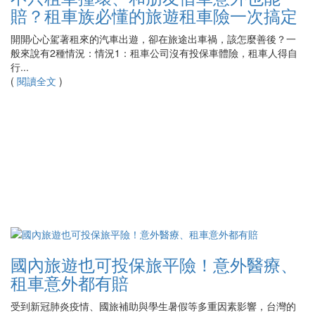
賠？租車族必懂的旅遊租車險一次搞定
開開心心駕著租來的汽車出遊，卻在旅途出車禍，該怎麼善後？一
般來說有2種情況：情況1：租車公司沒有投保車體險，租車人得自
行...
(
閱讀全文
)
國內旅遊也可投保旅平險！意外醫療、
租車意外都有賠
受到新冠肺炎疫情、國旅補助與學生暑假等多重因素影響，台灣的