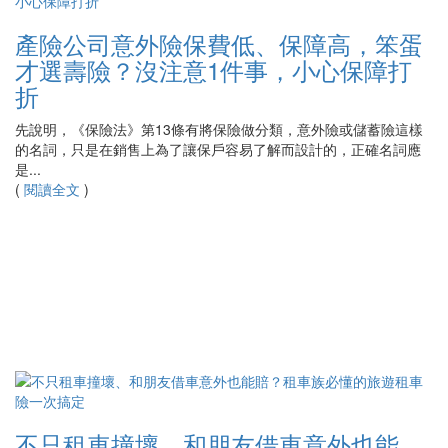
產險公司意外險保費低、保障高，笨蛋
才選壽險？沒注意1件事，小心保障打
折
先說明，《保險法》第13條有將保險做分類，意外險或儲蓄險這樣
的名詞，只是在銷售上為了讓保戶容易了解而設計的，正確名詞應
是...
(
閱讀全文
)
不只租車撞壞、和朋友借車意外也能