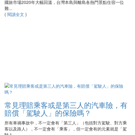
國旅市場2020年大幅回溫，台灣本島與離島各熱門景點住宿一位
難...
(
閱讀全文
)
常見理賠乘客或是第三人的汽車險，有
賠償「駕駛人」的保險嗎？
所有車禍事故中，不一定會有「第三人」（包括對方駕駛、對方乘
客以及路人），不一定會有「乘客」，但一定會有的元素就是「駕
駛人...