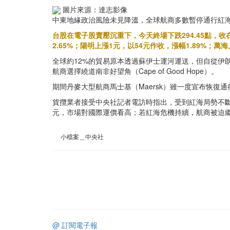
圖片來源：達志影像
中東地緣政治風險未見降溫，全球航商多數暫停通行紅
台股在電子股賣壓沉重下，今天終場下跌294.45點，收
2.65%；陽明上漲1元，以54元作收，漲幅1.89%；萬海
全球約12%的貿易原本透過蘇伊士運河運送，但自從伊朗
航商選擇繞道南非好望角（Cape of Good Hope）。
期間丹麥大型航商馬士基（Maersk）雖一度宣布恢復
貨攬業者接受中央社記者電訪時指出，受到紅海局勢不斷演
元，市場對國際運價看高；若紅海危機持續，航商被迫
小檔案＿中央社
@ 訂閱電子報