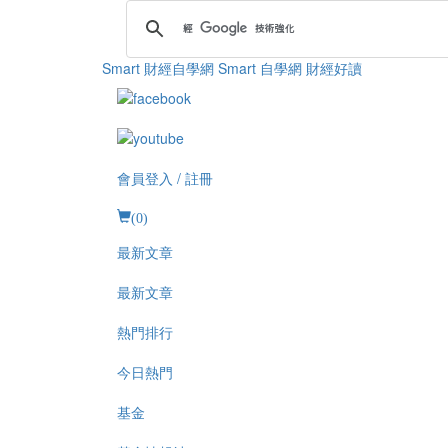
Smart 財經自學網
Smart 自學網 財經好讀
會員登入 / 註冊
(
0
)
最新文章
最新文章
熱門排行
今日熱門
基金