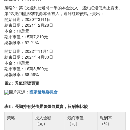
策略2：第1次遇到藍燈將一半的本金投入，遇到紅燈便馬上賣出。
第2次遇到藍燈將剩餘本金投入，遇到紅燈便馬上賣出：
開始日期：2020年3月1日
結束日期：2021年2月28日
本金：10萬元
期末市值：15萬7,210元
總報酬率：57.21%
開始日期：2022年11月1日
結束日期：2024年4月30日
本金：10萬元
期末市值：16萬8,599元
總報酬率：68.56%
圖2：景氣燈號買賣
圖片來源：
國家發展委員會
表3：長期持有與依景氣燈號買賣，報酬率比較
策略
投入金額
最終市值
報酬率
（元）
（元）
（%）