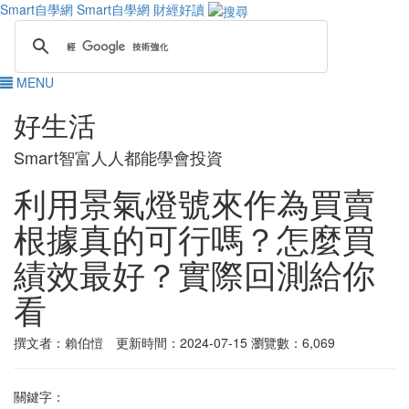
Smart自學網
Smart自學網 財經好讀
MENU
好生活
Smart智富人人都能學會投資
利用景氣燈號來作為買賣
根據真的可行嗎？怎麼買
績效最好？實際回測給你
看
撰文者：賴伯愷 更新時間：2024-07-15
瀏覽數：6,069
關鍵字：