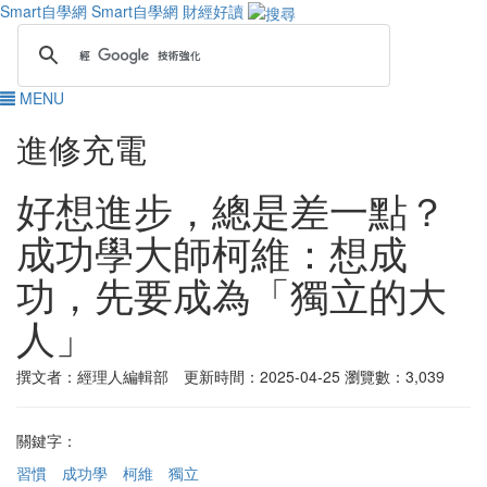
Smart自學網
Smart自學網 財經好讀
MENU
進修充電
好想進步，總是差一點？
成功學大師柯維：想成
功，先要成為「獨立的大
人」
撰文者：經理人編輯部 更新時間：2025-04-25
瀏覽數：3,039
關鍵字：
習慣
成功學
柯維
獨立