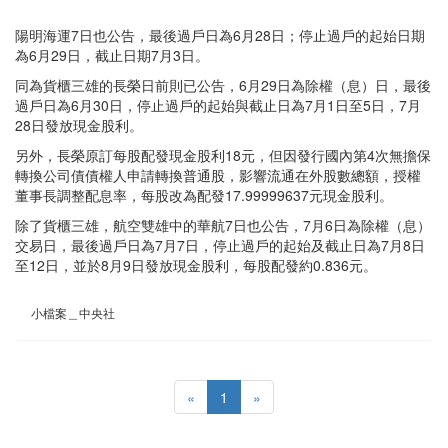
陽明海運7日也公告，最後過戶日為6月28日；停止過戶的起始日期
為6月29日，截止日期7月3日。
同為貨櫃三雄的長榮日前則已公告，6月29日為除權（息）日，最後
過戶日為6月30日，停止過戶的起始與截止日為7月1日至5日，7月
28日發放現金股利。
另外，長榮原訂每股配發現金股利18元，但因發行國內第4次無擔保
轉換公司債債權人申請轉換普通股，影響流通在外股數總額，授權
董事長調整配息率，每股改為配發17.99999637元現金股利。
除了貨櫃三雄，航空雙雄中的華航7日也公告，7月6日為除權（息）
交易日，最後過戶日為7月7日，停止過戶的起始及截止日為7月8日
至12日，並於8月9日發放現金股利，每股配發約0.836元。
小檔案＿中央社
«
1
»