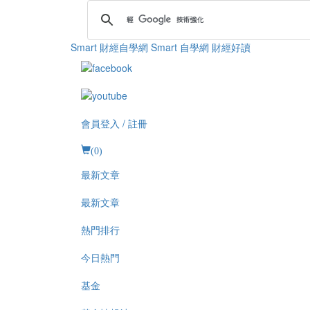
Smart 財經自學網
Smart 自學網 財經好讀
會員登入 / 註冊
(
0
)
最新文章
最新文章
熱門排行
今日熱門
基金