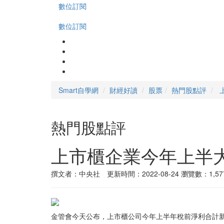
數位訂閱
數位訂閱
Smart自學網
財經好讀
股票
熱門股點評
熱門股點評
上市櫃企業今年上半大
撰文者：中央社 更新時間：2022-08-24
瀏覽數：1,57
金管會今天公布，上市櫃公司今年上半年稅前淨利合計新台幣2