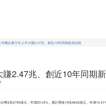
上市櫃企業今年上半大賺2.47兆、創近10年同期新高紀錄
賺2.47兆、創近10年同期
7
兆4769億元，年增23.03%，累計營收19兆4642億元，年增13.