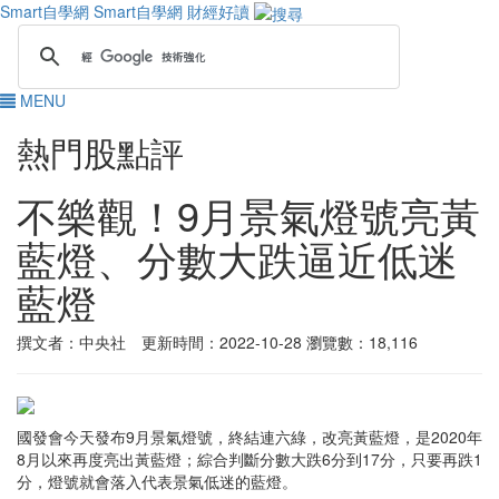
Smart自學網
Smart自學網 財經好讀
MENU
熱門股點評
不樂觀！9月景氣燈號亮黃
藍燈、分數大跌逼近低迷
藍燈
撰文者：中央社 更新時間：2022-10-28
瀏覽數：18,116
國發會今天發布9月景氣燈號，終結連六綠，改亮黃藍燈，是2020年
8月以來再度亮出黃藍燈；綜合判斷分數大跌6分到17分，只要再跌1
分，燈號就會落入代表景氣低迷的藍燈。