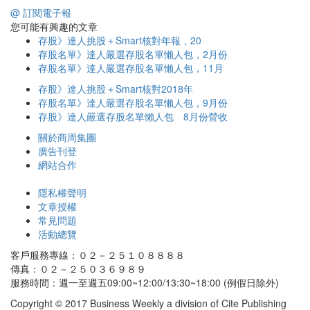
@ 訂閱電子報
您可能有興趣的文章
存股》達人挑股＋Smart核對年報，20
存股名單》達人嚴選存股名單懶人包，2月份
存股名單》達人嚴選存股名單懶人包，11月
存股》達人挑股＋Smart核對2018年
存股名單》達人嚴選存股名單懶人包，9月份
存股》達人嚴選存股名單懶人包 8月份營收
關於商周集團
廣告刊登
網站合作
隱私權聲明
文章授權
常見問題
活動總覽
客戶服務專線：０２－２５１０８８８８
傳真：０２－２５０３６９８９
服務時間：週一至週五09:00~12:00/13:30~18:00 (例假日除外)
Copyright © 2017 Business Weekly a division of Cite Publishing