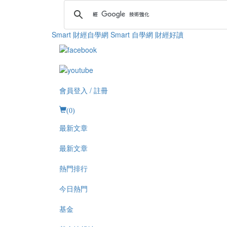
Smart 財經自學網
Smart 自學網 財經好讀
會員登入 / 註冊
(
0
)
最新文章
最新文章
熱門排行
今日熱門
基金