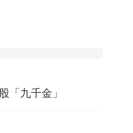
台股「九千金」