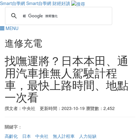
Smart自學網
Smart自學網 財經好讀
MENU
進修充電
找嘸運將？日本本田、通
用汽車推無人駕駛計程
車，最快上路時間、地點
一次看
撰文者：中央社 更新時間：2023-10-19
瀏覽數：2,452
關鍵字：
高齡化
日本
中央社
無人計程車
人力短缺