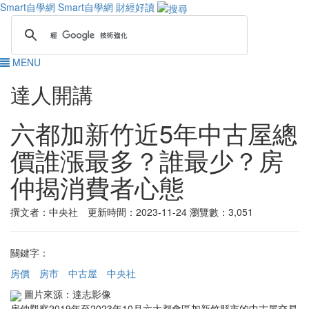
Smart自學網
Smart自學網 財經好讀
MENU
達人開講
六都加新竹近5年中古屋總
價誰漲最多？誰最少？房
仲揭消費者心態
撰文者：中央社 更新時間：2023-11-24
瀏覽數：3,051
關鍵字：
房價
房市
中古屋
中央社
圖片來源：達志影像
房仲觀察2019年至2023年10月六大都會區加新竹縣市的中古屋交易