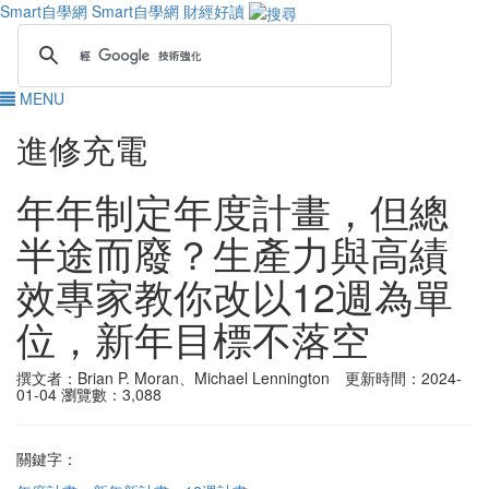
Smart自學網
Smart自學網 財經好讀
MENU
進修充電
年年制定年度計畫，但總
半途而廢？生產力與高績
效專家教你改以12週為單
位，新年目標不落空
撰文者：Brian P. Moran、Michael Lennington 更新時間：2024-
01-04
瀏覽數：3,088
關鍵字：