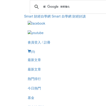
Smart 財經自學網
Smart 自學網 財經好讀
會員登入 / 註冊
(
0
)
最新文章
最新文章
熱門排行
今日熱門
基金