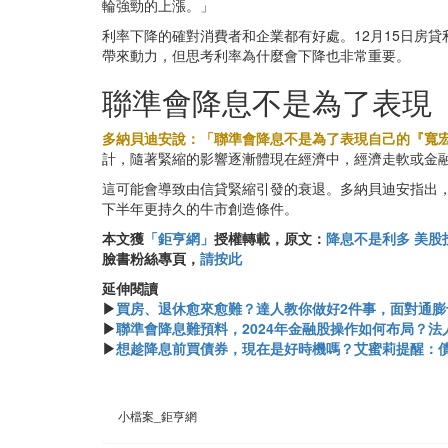
輪強勁的上漲。」
利率下降的確對消費者和企業都有好處。12月15日房貸
帶來動力，但思考利率為什麼會下降也非常重要。
聯準會降息不是為了表現
多納貝迪安說：「聯準會降息不是為了表現自己的『寬
計，隨著緊縮的影響逐漸體現在經濟中，經濟走軟或金融
這可能會導致由信貸緊縮引發的衰退。多納貝迪安指出
下半年更持久的牛市創造條件。
本文獲
「鉅亨網」
授權轉載，原文：
降息不是利多 美股
臉書粉絲專頁，
請按此
延伸閱讀
▶
買房、退休愈來愈難？達人教你做好2件事，面對通膨
▶
聯準會降息難預料，2024年金融股操作如何布局？法
▶
想趁降息前買債券，現在是好時機嗎？艾蜜莉提醒：債
小檔案_鉅亨網