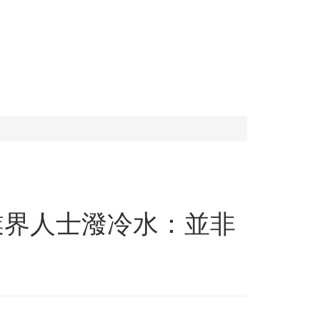
業界人士潑冷水：並非