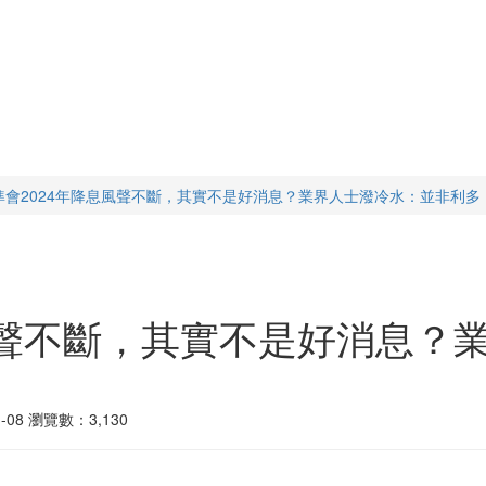
準會2024年降息風聲不斷，其實不是好消息？業界人士潑冷水：並非利多
風聲不斷，其實不是好消息？
08
瀏覽數：3,130