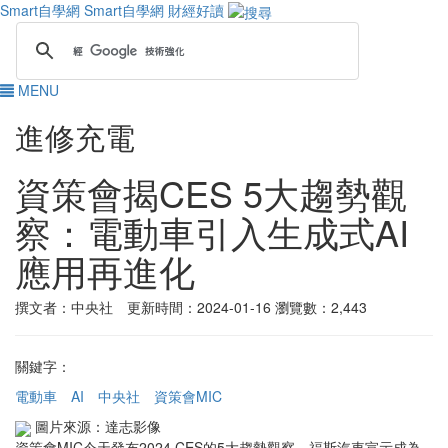
Smart自學網
Smart自學網 財經好讀
MENU
進修充電
資策會揭CES 5大趨勢觀
察：電動車引入生成式AI
應用再進化
撰文者：中央社 更新時間：2024-01-16
瀏覽數：2,443
關鍵字：
電動車
AI
中央社
資策會MIC
圖片來源：達志影像
資策會MIC今天發布2024 CES的5大趨勢觀察，福斯汽車宣示成為