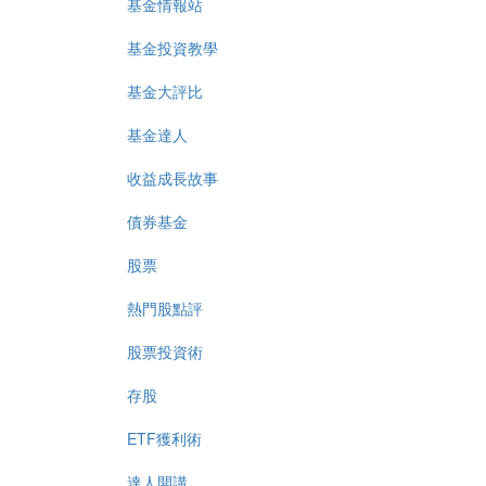
基金情報站
基金投資教學
基金大評比
基金達人
收益成長故事
債券基金
股票
熱門股點評
股票投資術
存股
ETF獲利術
達人開講