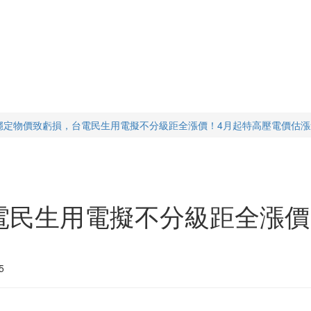
穩定物價致虧損，台電民生用電擬不分級距全漲價！4月起特高壓電價估漲
電民生用電擬不分級距全漲價
5