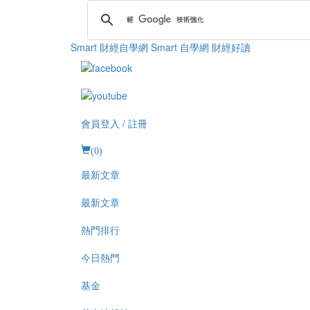
Smart 財經自學網
Smart 自學網 財經好讀
會員登入 / 註冊
(
0
)
最新文章
最新文章
熱門排行
今日熱門
基金