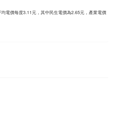
平均電價每度3.11元，其中民生電價為2.65元，產業電價