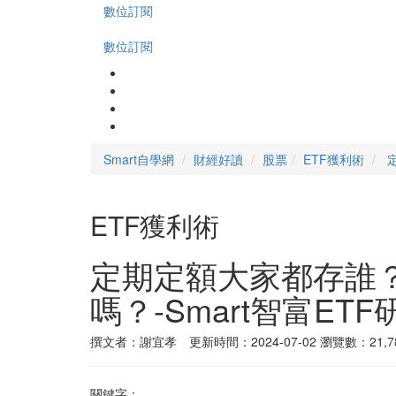
數位訂閱
數位訂閱
Smart自學網
財經好讀
股票
ETF獲利術
ETF獲利術
定期定額大家都存誰？
嗎？-Smart智富ET
撰文者：謝宜孝 更新時間：2024-07-02
瀏覽數：21,7
關鍵字：