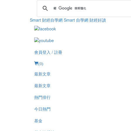
Smart 財經自學網
Smart 自學網 財經好讀
會員登入 / 註冊
(
0
)
最新文章
最新文章
熱門排行
今日熱門
基金