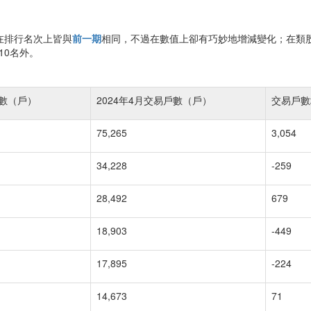
是在排行名次上皆與
前一期
相同，不過在數值上卻有巧妙地增減變化；在類
10名外。
戶數（戶）
2024年4月交易戶數（戶）
交易戶數
75,265
3,054
34,228
-259
28,492
679
18,903
-449
17,895
-224
14,673
71