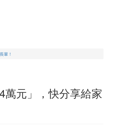
長輩！
4萬元」，快分享給家