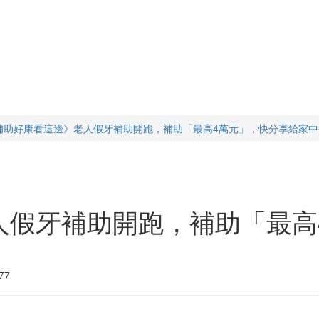
補助好康看這邊》老人假牙補助開跑，補助「最高4萬元」，快分享給家中
人假牙補助開跑，補助「最高
77