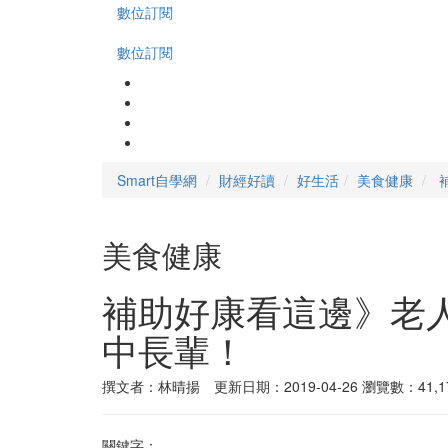
數位訂閱
數位訂閱
Smart自學網
財經好讀
好生活
美食健康
美食健康
補助好康看這邊》老
中長輩！
撰文者：林晴揚 更新日期：2019-04-26
瀏覽數：41,1
關鍵字：