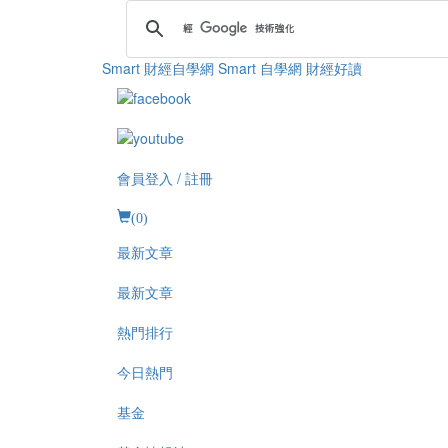
Smart 財經自學網
Smart 自學網 財經好讀
會員登入 / 註冊
(
0
)
最新文章
最新文章
熱門排行
今日熱門
基金