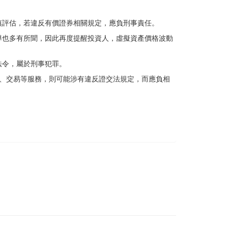
慎評估，若違反有價證券相關規定，應負刑事責任。
導也多有所聞，因此再度提醒投資人，虛擬資產價格波動
法令，屬於刑事犯罪。
、交易等服務，則可能涉有違反證交法規定，而應負相