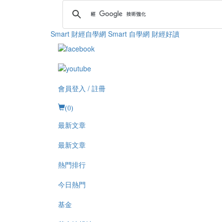
Smart 財經自學網
Smart 自學網 財經好讀
會員登入 / 註冊
(
0
)
最新文章
最新文章
熱門排行
今日熱門
基金