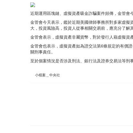
近期運用區塊鏈、虛擬資產吸金詐騙案件頻傳，金管會
金管會今天表示，鑑於近期美國律師事務所對多家虛擬
大，投資風險高，投資人從事相關交易前，應充分了解
金管會表示，虛擬資產非屬貨幣，對於發行人藉虛擬資
金管會也表示，虛擬資產如為證交法第6條規定的有價
關刑事責任。
至於個案情況是否涉及刑法、銀行法及證券交易法等刑
小檔案＿中央社