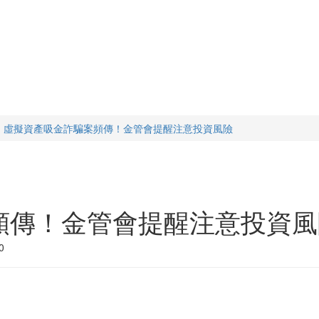
虛擬資產吸金詐騙案頻傳！金管會提醒注意投資風險
頻傳！金管會提醒注意投資風
0