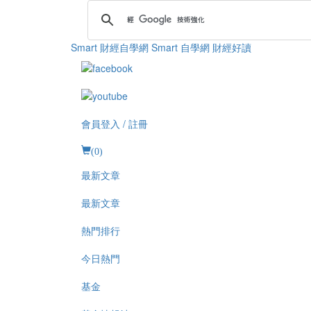
Smart 財經自學網
Smart 自學網 財經好讀
會員登入 / 註冊
(
0
)
最新文章
最新文章
熱門排行
今日熱門
基金