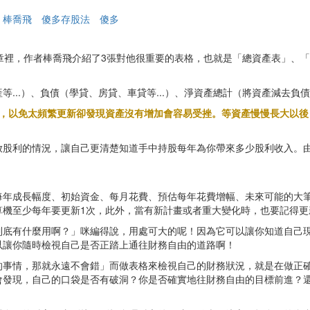
棒喬飛
傻多存股法
傻多
章裡，作者棒喬飛介紹了3張對他很重要的表格，也就是「總資產表」、
...）、負債（學貸、房貸、車貸等...）、淨資產總計（將資產減去
好，以免太頻繁更新卻發現資產沒有增加會容易受挫。等資產慢慢長大以後
放股利的情況，讓自己更清楚知道手中持股每年為你帶來多少股利收入。由
每年成長幅度、初始資金、每月花費、預估每年花費增幅、未來可能的大
算機至少每年要更新1次，此外，當有新計畫或者重大變化時，也要記得更
到底有什麼用啊？」咪編得說，用處可大的呢！因為它可以讓你知道自己
以讓你隨時檢視自己是否正踏上通往財務自由的道路啊！
的事情，那就永遠不會錯」而做表格來檢視自己的財務狀況，就是在做正
會發現，自己的口袋是否有破洞？你是否確實地往財務自由的目標前進？