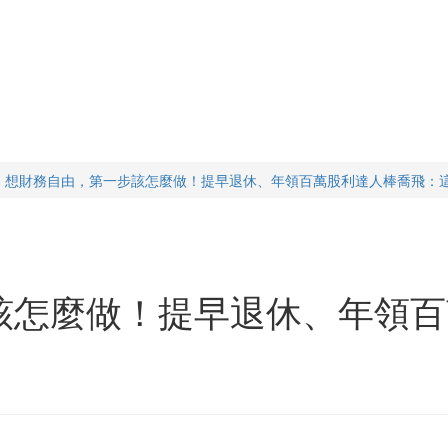
想財務自由，第一步該怎麼做！提早退休、年領百萬股利達人棒喬飛：這
該怎麼做！提早退休、年領百