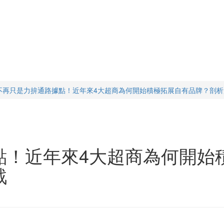
不再只是力拚通路據點！近年來4大超商為何開始積極拓展自有品牌？剖
點！近年來4大超商為何開始
戰