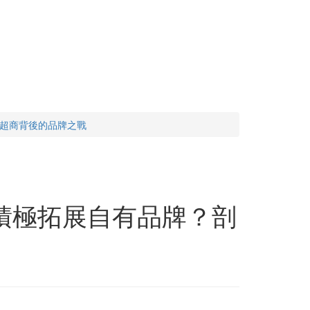
析超商背後的品牌之戰
積極拓展自有品牌？剖