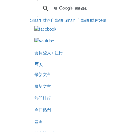
Smart 財經自學網
Smart 自學網 財經好讀
會員登入 / 註冊
(
0
)
最新文章
最新文章
熱門排行
今日熱門
基金