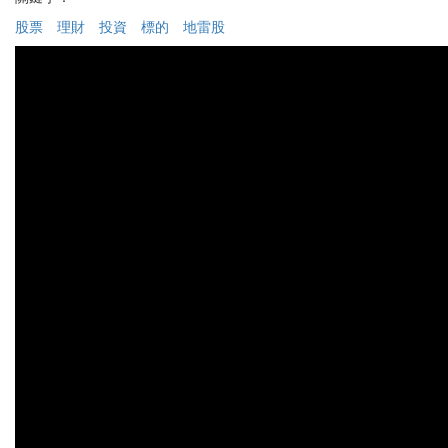
股票
理財
投資
標的
地雷股