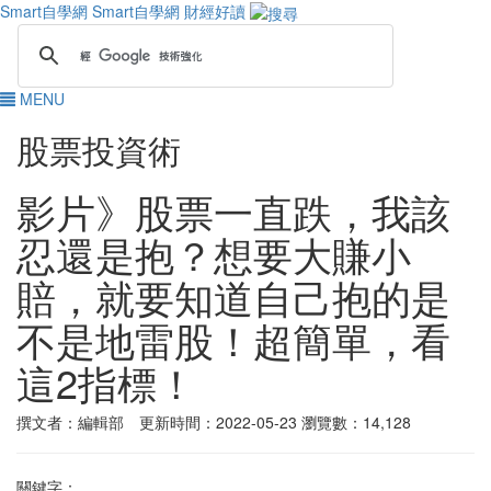
Smart自學網
Smart自學網 財經好讀
MENU
股票投資術
影片》股票一直跌，我該
忍還是抱？想要大賺小
賠，就要知道自己抱的是
不是地雷股！超簡單，看
這2指標！
撰文者：編輯部 更新時間：2022-05-23
瀏覽數：14,128
關鍵字：