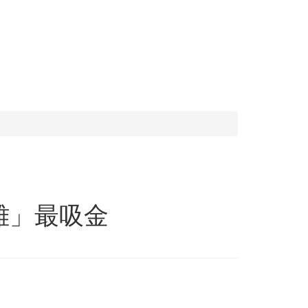
雄」最吸金