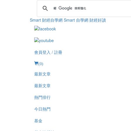
Smart 財經自學網
Smart 自學網 財經好讀
會員登入 / 註冊
(
0
)
最新文章
最新文章
熱門排行
今日熱門
基金