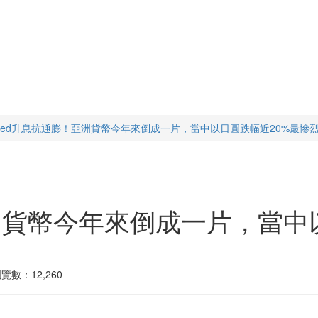
Fed升息抗通膨！亞洲貨幣今年來倒成一片，當中以日圓跌幅近20%最慘
洲貨幣今年來倒成一片，當中
覽數：12,260