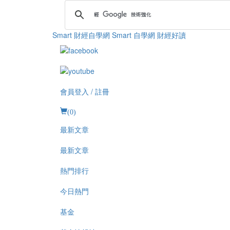
Smart 財經自學網
Smart 自學網 財經好讀
會員登入 / 註冊
(
0
)
最新文章
最新文章
熱門排行
今日熱門
基金