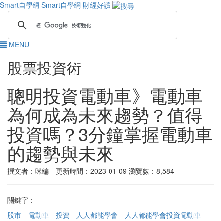
Smart自學網
Smart自學網 財經好讀
MENU
股票投資術
聰明投資電動車》電動車
為何成為未來趨勢？值得
投資嗎？3分鐘掌握電動車
的趨勢與未來
撰文者：咪編 更新時間：2023-01-09
瀏覽數：8,584
關鍵字：
股市
電動車
投資
人人都能學會
人人都能學會投資電動車