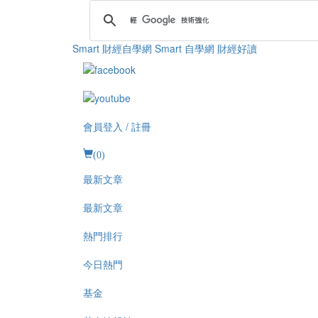
Smart 財經自學網
Smart 自學網 財經好讀
會員登入 / 註冊
(
0
)
最新文章
最新文章
熱門排行
今日熱門
基金