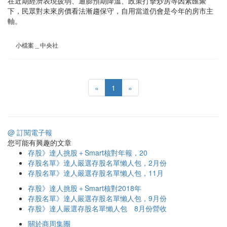
在近期經濟表現疲弱、通膨預期降溫、政策打擊炒房等因素匯聚
下，民眾對未來房價看法漸趨保守，自用當道仍會是今年的房市主
軸。
小檔案＿中央社
«
1
»
@ 訂閱電子報
您可能有興趣的文章
存股》達人挑股＋Smart核對年報，20
存股名單》達人嚴選存股名單懶人包，2月份
存股名單》達人嚴選存股名單懶人包，11月
存股》達人挑股＋Smart核對2018年
存股名單》達人嚴選存股名單懶人包，9月份
存股》達人嚴選存股名單懶人包 8月份營收
關於商周集團