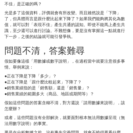
不佳」是正確的嗎？
光是多了這個資料，評價就會有所改變。而且雖然說是「下降」
了，但具體而言是跟什麼比起來下降了？如果我們能夠將其化為數
值，就可以對「表現不佳」產生共通的認知。即使不能馬上產生共
識，至少還可以進行討論。不難想像，要是沒有掌握這一點就進行
下一步，之後的結論就可能引發爭執。
問題不清，答案難尋
假如要像這樣「用數據或數字說明」，在過程當中就要注意很多事
情。舉例來說：
●正在下降是下降「多少」？
●正在下降是「跟什麼比較起來」下降了？
●銷售業績指的是「銷售額」還是「銷售量」？
●銷售業績的範圍多大（商品、地區或期間等）？
假如這些問題的答案含糊不清，對方還說「請用數據來說明」，該
怎麼辦？
或者，這些問題沒有全部解決，就要面對根本無法用數據呈現（無
法用數字說明）的事實。
要是在分析數據之前，沒有事先定義問題，就會不曉得要看什麼、