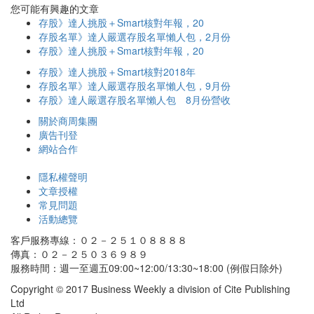
您可能有興趣的文章
存股》達人挑股＋Smart核對年報，20
存股名單》達人嚴選存股名單懶人包，2月份
存股》達人挑股＋Smart核對年報，20
存股》達人挑股＋Smart核對2018年
存股名單》達人嚴選存股名單懶人包，9月份
存股》達人嚴選存股名單懶人包 8月份營收
關於商周集團
廣告刊登
網站合作
隱私權聲明
文章授權
常見問題
活動總覽
客戶服務專線：０２－２５１０８８８８
傳真：０２－２５０３６９８９
服務時間：週一至週五09:00~12:00/13:30~18:00 (例假日除外)
Copyright © 2017 Business Weekly a division of Cite Publishing
Ltd