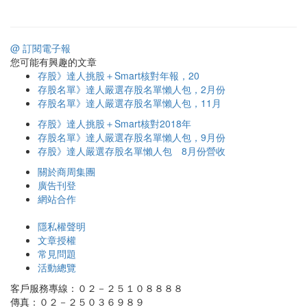
@ 訂閱電子報
您可能有興趣的文章
存股》達人挑股＋Smart核對年報，20
存股名單》達人嚴選存股名單懶人包，2月份
存股名單》達人嚴選存股名單懶人包，11月
存股》達人挑股＋Smart核對2018年
存股名單》達人嚴選存股名單懶人包，9月份
存股》達人嚴選存股名單懶人包 8月份營收
關於商周集團
廣告刊登
網站合作
隱私權聲明
文章授權
常見問題
活動總覽
客戶服務專線：０２－２５１０８８８８
傳真：０２－２５０３６９８９