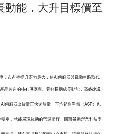
長動能，大升目標價至
著度，市占率提升潛力最大，使AI伺服器與電動車將取代
電子產品製造的核心供應商。看好長期成長動能，高盛建議
AI伺服器出貨量正快速放量，平均銷售單價（ASP）也
維持穩定，就能展現強勁的營運槓桿，因而帶動營業利益率
手機市場，轉向高成長的資料中心市場。這種業務結構的