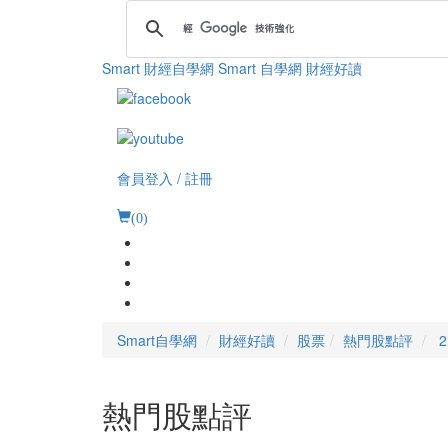
Smart 財經自學網
Smart 自學網 財經好讀
會員登入 / 註冊
(
0
)
Smart自學網
財經好讀
股票
熱門股點評
熱門股點評