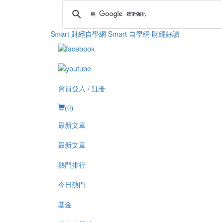
Smart 財經自學網
Smart 自學網 財經好讀
會員登入 / 註冊
(
0
)
最新文章
最新文章
熱門排行
今日熱門
基金