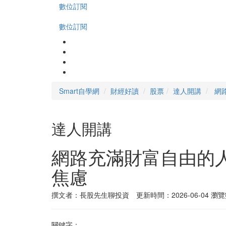
數位訂閱
數位訂閱
Smart自學網
財經好讀
股票
達人開講
網
達人開講
網路充滿財富自由的
焦慮
撰文者：長股先生聊投資 更新時間：2026-06-04
瀏覽
關鍵字：