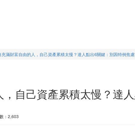
路充滿財富自由的人，自己資產累積太慢？達人點出6關鍵：別因特例焦慮
人，自己資產累積太慢？達人
數：2,603