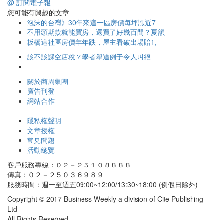
@ 訂閱電子報
您可能有興趣的文章
泡沫的台灣》30年來這一區房價每坪漲近7
不用頭期款就能買房，還買了好幾百間？夏韻
板橋這社區房價年年跌，屋主看破出場賠1,
該不該課空店稅？學者舉這例子令人叫絕
關於商周集團
廣告刊登
網站合作
隱私權聲明
文章授權
常見問題
活動總覽
客戶服務專線：０２－２５１０８８８８
傳真：０２－２５０３６９８９
服務時間：週一至週五09:00~12:00/13:30~18:00 (例假日除外)
Copyright © 2017 Business Weekly a division of Cite Publishing
Ltd
All Rights Reserved.