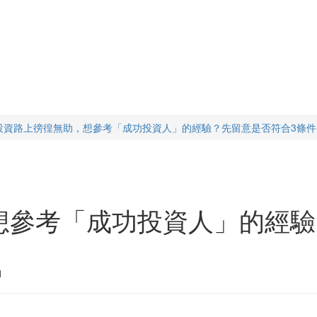
投資路上徬徨無助，想參考「成功投資人」的經驗？先留意是否符合3條件
想參考「成功投資人」的經驗
1