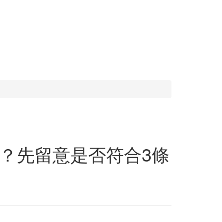
？先留意是否符合3條