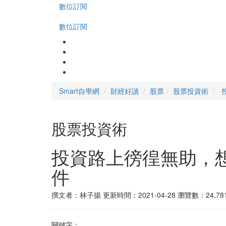
數位訂閱
數位訂閱
Smart自學網
財經好讀
股票
股票投資術
股票投資術
投資路上徬徨無助，
件
撰文者：林子揚
更新時間：2021-04-28
瀏覽數：24,78
關鍵字：