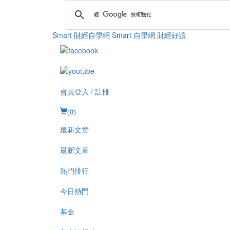
Smart 財經自學網
Smart 自學網 財經好讀
會員登入 / 註冊
(
0
)
最新文章
最新文章
熱門排行
今日熱門
基金