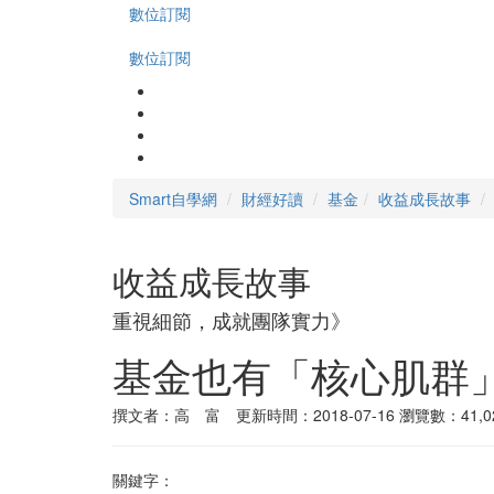
數位訂閱
數位訂閱
Smart自學網
財經好讀
基金
收益成長故事
收益成長故事
重視細節，成就團隊實力》
基金也有「核心肌群
撰文者：高 富 更新時間：2018-07-16
瀏覽數：41,0
關鍵字：