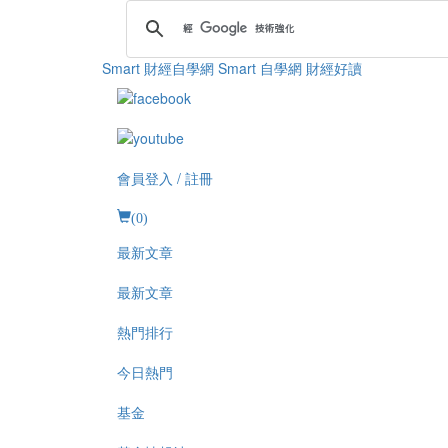
Smart 財經自學網
Smart 自學網 財經好讀
會員登入 / 註冊
(
0
)
最新文章
最新文章
熱門排行
今日熱門
基金