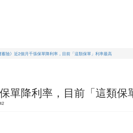
儲蓄險》近2個月千張保單降利率，目前「這類保單」利率最高
張保單降利率，目前「這類保
42