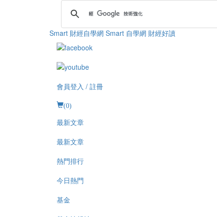
Smart 財經自學網
Smart 自學網 財經好讀
會員登入 / 註冊
(
0
)
最新文章
最新文章
熱門排行
今日熱門
基金