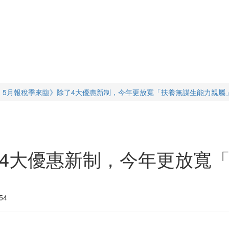
5月報稅季來臨》除了4大優惠新制，今年更放寬「扶養無謀生能力親屬
了4大優惠新制，今年更放寬
54