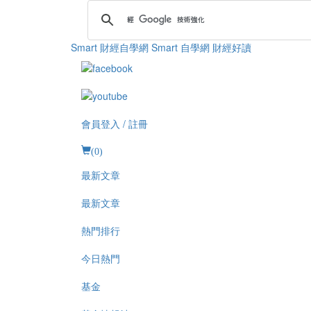
Smart 財經自學網
Smart 自學網 財經好讀
會員登入 / 註冊
(
0
)
最新文章
最新文章
熱門排行
今日熱門
基金