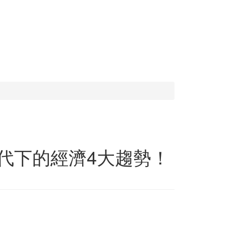
時代下的經濟4大趨勢！