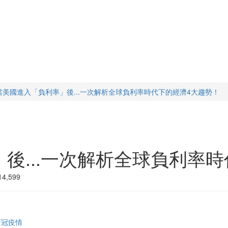
當美國進入「負利率」後...一次解析全球負利率時代下的經濟4大趨勢！
後...一次解析全球負利率
,599
新冠疫情