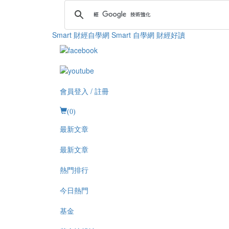
Smart 財經自學網
Smart 自學網 財經好讀
會員登入 / 註冊
(
0
)
最新文章
最新文章
熱門排行
今日熱門
基金