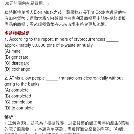
30元的國內交易費用。）
繼特斯拉創辦人Elon Musk之後，蘋果執行長Tim Cook也透露他持
有加密貨幣；運動大廠Nike近期也向專利及商標局申請好幾款虛擬
產品的商標，看來虛擬貨幣在未來市場中將會更加流通。
多益模擬試題
1. According to the report, miners of cryptocurrencies _____
approximately 30,000 tons of e-waste annually.
(A) mine
(B) generate
(C) disregard
(D) exchange
2. ATMs allow people _____ transactions electronically without
going to the banks.
(A) complete
(B) completed
(C) completion
(D) to complete
解析：
1.正解為(B)。題意為「根據報導，加密貨幣的礦工每年約產生3萬噸
的電子廢棄物。」本題為單字題，需選擇適合空格的單字。(A)礦、