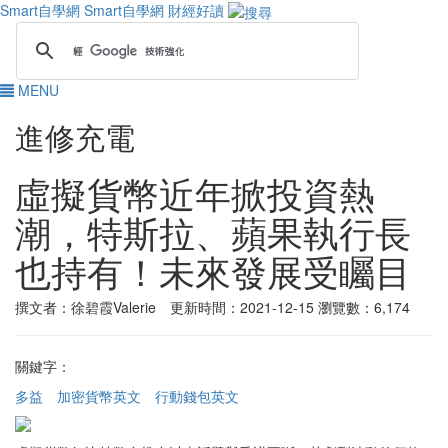
Smart自學網
Smart自學網 財經好讀
MENU
進修充電
虛擬貨幣近年掀投資熱
潮，特斯拉、蘋果執行長
也持有！未來發展受矚目
撰文者：徐碧霞Valerie 更新時間：2021-12-15
瀏覽數：6,174
關鍵字：
多益
加密貨幣英文
行動錢包英文