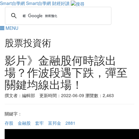
Smart自學網
Smart自學網 財經好讀
MENU
股票投資術
影片》金融股何時該出
場？作波段遇下跌，彈至
關鍵均線出場！
撰文者：編輯部 更新時間：2022-06-09
瀏覽數：2,463
關鍵字：
存股
金融股
套牢
富邦金
2881