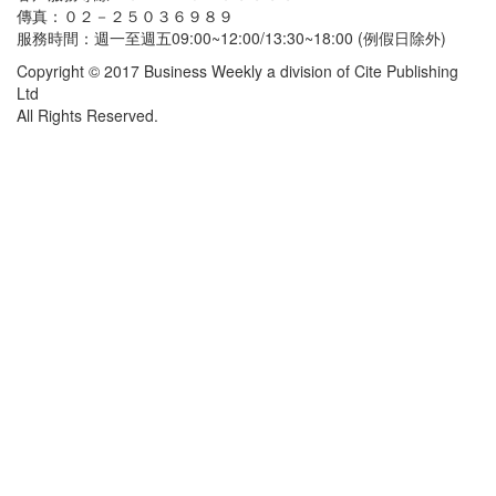
傳真：０２－２５０３６９８９
服務時間：週一至週五09:00~12:00/13:30~18:00 (例假日除外)
Copyright © 2017 Business Weekly a division of Cite Publishing
Ltd
All Rights Reserved.