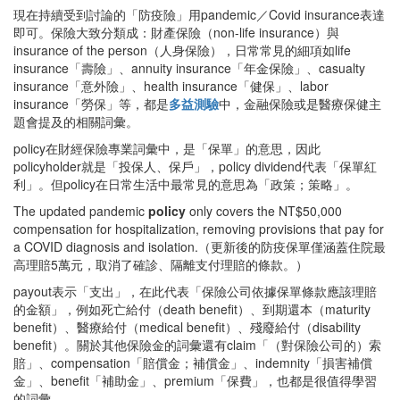
現在持續受到討論的「防疫險」用pandemic／Covid insurance表達
即可。保險大致分類成：財產保險（non-life insurance）與
insurance of the person（人身保險），日常常見的細項如life
insurance「壽險」、annuity insurance「年金保險」、casualty
insurance「意外險」、health insurance「健保」、labor
insurance「勞保」等，都是
多益測驗
中，金融保險或是醫療保健主
題會提及的相關詞彙。
policy在財經保險專業詞彙中，是「保單」的意思，因此
policyholder就是「投保人、保戶」，policy dividend代表「保單紅
利」。但policy在日常生活中最常見的意思為「政策；策略」。
The updated pandemic
policy
only covers the NT$50,000
compensation for hospitalization, removing provisions that pay for
a COVID diagnosis and isolation.（更新後的防疫保單僅涵蓋住院最
高理賠5萬元，取消了確診、隔離支付理賠的條款。）
payout表示「支出」，在此代表「保險公司依據保單條款應該理賠
的金額」，例如死亡給付（death benefit）、到期還本（maturity
benefit）、醫療給付（medical benefit）、殘廢給付（disability
benefit）。關於其他保險金的詞彙還有claim「（對保險公司的）索
賠」、compensation「賠償金；補償金」、indemnity「損害補償
金」、benefit「補助金」、premium「保費」，也都是很值得學習
的詞彙。