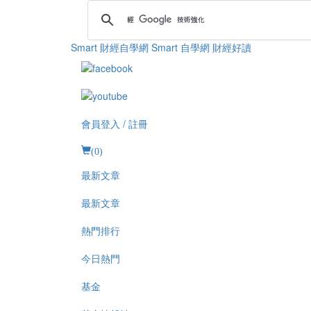
Smart 財經自學網
Smart 自學網 財經好讀
會員登入 / 註冊
(
0
)
最新文章
最新文章
熱門排行
今日熱門
基金