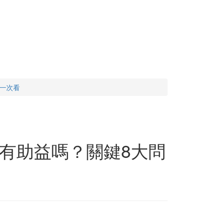
一次看
有助益嗎？關鍵8大問