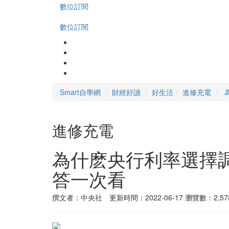
數位訂閱
數位訂閱
Smart自學網
財經好讀
好生活
進修充電
進修充電
為什麽央行利率選擇
答一次看
撰文者：中央社 更新時間：2022-06-17
瀏覽數：2,57