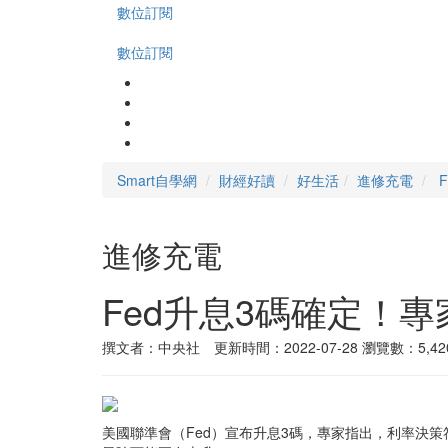
數位訂閱
數位訂閱
Smart自學網
財經好讀
好生活
進修充電
進修充電
Fed升息3碼確定！
撰文者：中央社 更新時間：2022-07-28
瀏覽數：5,42
美國聯準會（Fed）宣布升息3碼，專家指出，利率決