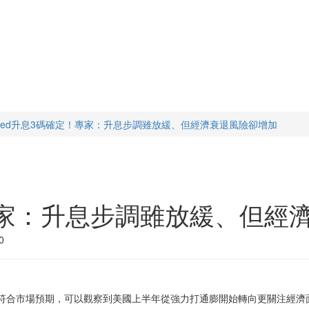
Fed升息3碼確定！專家：升息步調雖放緩、但經濟衰退風險卻增加
專家：升息步調雖放緩、但經
0
策符合市場預期，可以觀察到美國上半年從強力打通膨開始轉向更關注經