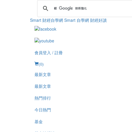
Smart 財經自學網
Smart 自學網 財經好讀
會員登入 / 註冊
(
0
)
最新文章
最新文章
熱門排行
今日熱門
基金