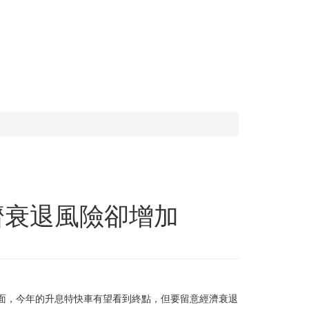
濟衰退風險卻增加
濟面，今年的升息特快車有望看到終點，但要留意經濟衰退