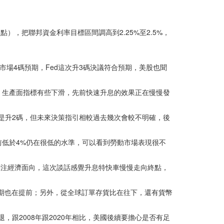
點），把聯邦資金利率目標區間調高到2.25%至2.5%，
市場4碼預期，Fed這次升3碼決議符合預期，美股也聞
、生產面指標有些下滑，先前快速升息的效果正在慢慢發
能還是升2碼，但未來決策指引相較過去幾次會較不明確，後
低於4%仍在很低的水準，可以看到勞動市場表現很不
關注經濟面向，這次談話感覺升息特快車慢慢走向終點，
預期也在提前；另外，從全球訂單存貨比在往下，還有貨幣
跟2008年跟2020年相比，美國後續要擔心是否有足