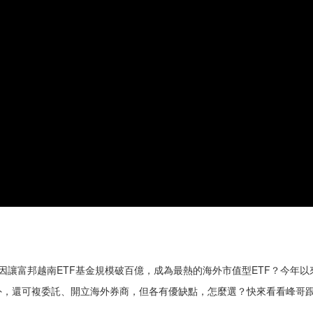
原因讓富邦越南ETF基金規模破百億，成為最熱的海外市值型ETF？今年
外，還可複委託、開立海外券商，但各有優缺點，怎麼選？快來看看峰哥