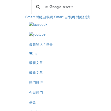
Smart 財經自學網
Smart 自學網 財經好讀
會員登入 / 註冊
(
0
)
最新文章
最新文章
熱門排行
今日熱門
基金