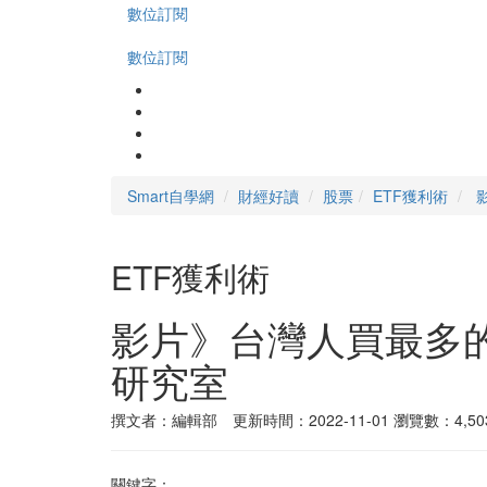
數位訂閱
數位訂閱
Smart自學網
財經好讀
股票
ETF獲利術
ETF獲利術
影片》台灣人買最多的海
研究室
撰文者：編輯部 更新時間：2022-11-01
瀏覽數：4,50
關鍵字：