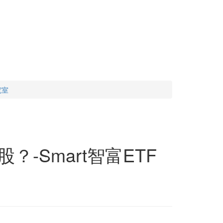
究室
-Smart智富ETF