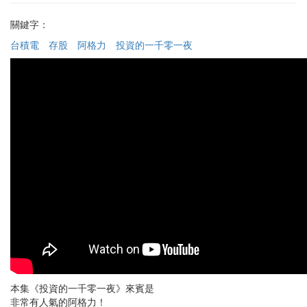
關鍵字：
台積電
存股
阿格力
投資的一千零一夜
本集《投資的一千零一夜》來賓是
非常有人氣的阿格力！