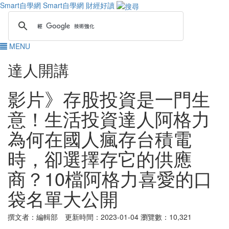
Smart自學網
Smart自學網 財經好讀
MENU
達人開講
影片》存股投資是一門生
意！生活投資達人阿格力
為何在國人瘋存台積電
時，卻選擇存它的供應
商？10檔阿格力喜愛的口
袋名單大公開
撰文者：編輯部 更新時間：2023-01-04
瀏覽數：10,321